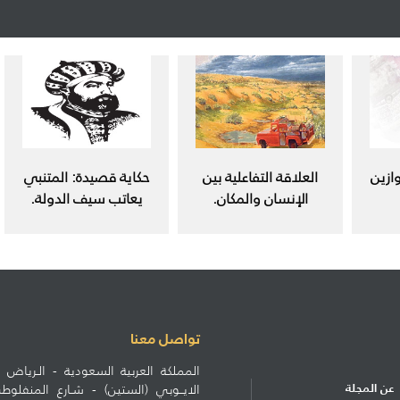
ازين
العلاقة التفاعلية بين
حكاية قصيدة: المتنبي
الإنسان والمكان.
يعاتب سيف الدولة.
تواصل معنا
المملكة العربية السعودية - الـرياض ط
عن المجلة
الايــوبي (الستين) - شـارع المنف
الاشتراكات