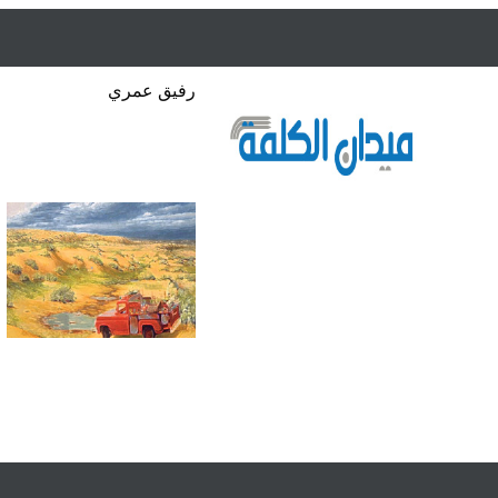
رفيق عمري