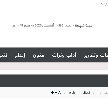
تراكات
مجلة شهرية
- العدد (
) | أغسطس 2026 م- صفر 1448 هـ
599
ات وتقارير
آداب وتراث
فنون
إبداع
كتب
17
إرسال
طباعة