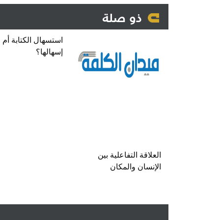
ذو صلة
استسهال الكتابة أم
إسهالها؟
العلاقة التفاعلية بين
الإنسان والمكان