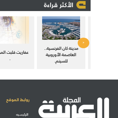
الأكثر قراءة
<
 في مجتمع
مدينة كان الفرنسية..
عفاريت قلبت المو
ث العلمي.
العاصمة الأوروبية
.
للسينم.
روابط الموقع
الرئيسيه
إرسال مشاركة