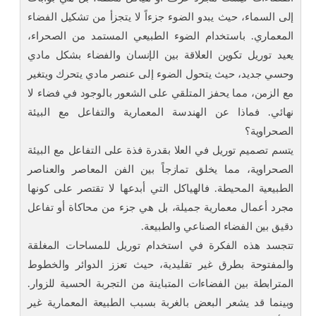
إلى السماء، حيث يبدو الضوء جزءاً لا يتجزأ من تشكيل الفضاء
المعماري. باستخدام الضوء الطبيعي المستمد من الصحراء،
يعيد توريل تكوين العلاقة بين الإنسان والفضاء بشكل مادي
وحسي جديد، حيث يتحول الضوء إلى عنصر مادي يتحرك ويتغير
مع الزمن، مما يحفز المتلقي على الشعور بالوجود في فضاء لا
نهائي. فماذا عن الهندسة المعمارية والتفاعل مع البيئة
الصحراوية؟
يتسم تصميم توريل في العلا بقدرة فذة على التفاعل مع البيئة
الصحراوية، مما يخلق تمازجاً بين الفن المعاصر والعناصر
الطبيعية المحيطة. فالهياكل التي أبدعها لا تقتصر على كونها
مجرد أعمال معمارية جميلة، بل هي جزء من محاكاة أو تفاعل
دقيق بين الفضاء الصناعي والطبيعة.
تتجسد هذه الفكرة في استخدام توريل للمساحات المغلقة
والمفتوحة بطرق غير تقليدية، حيث تعزز الدوائر والخطوط
المترابطة بين الفضاءات المتباينة من التجربة الحسية للزوار.
وبينما قد يشعر البعض بالغربة بسبب الطبيعة المعمارية غير