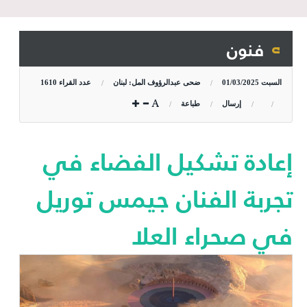
فنون
السبت
01/03/2025
ضحى عبدالرؤوف المل: لبنان
عدد القراء
1610
إرسال
طباعة
إعادة تشكيل الفضاء في
تجربة الفنان جيمس توريل
في صحراء العلا