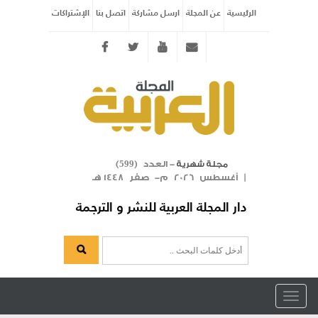
الرئيسية
عن المجلة
ارسل مشاركة
اتصل بنا
الإشتراكات
Twitter
youtube
info@arabicmagazine.com
- العدد (
)
مجلة شهرية
599
| أغسطس 2026 م- صفر 1448 هـ
دار المجلة العربية للنشر و الترجمة
Toggle
navigation