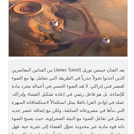
يعد الفنان جيمس توريل (James Turrell) من الفنانين المعاصرين
الذين أحدثوا تحولاً جذرياً في الطريقة التي نتعامل بها مع الضوء
كعنصر فني إدراكي. لا يُعد الضوء الحسي في أعماله مجرد مادة
للإضاءة، بل هو فاعل رئيس في إعادة تشكيل الفضاء وإدراكه.
عمله في (وادي الفن) بالعلا يمثل استكمالاً لاستكشافاته المبهرة
التي بدأها في مشروعاته السابقة، ولكن مع إضافة عنصر جديد
يتمثل في تفاعل الضوء مع البيئة الصحراوية، حيث يصبح الضوء
ذاته قوة مادية غير محدودة تحوّل الفضاء إلى تجربة حية. فهل