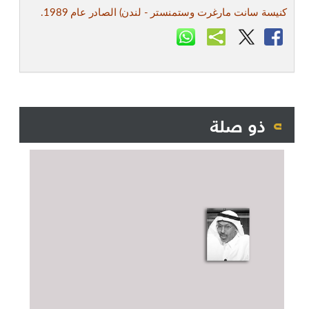
كنيسة سانت مارغرت وستمنستر - لندن) الصادر عام 1989.
ذو صلة