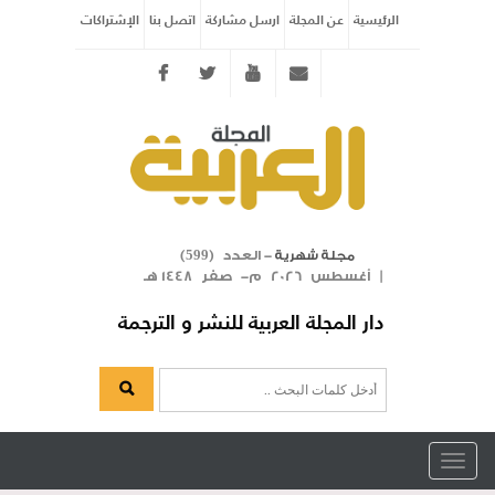
الرئيسية
عن المجلة
ارسل مشاركة
اتصل بنا
الإشتراكات
Twitter
youtube
info@arabicmagazine.com
- العدد (
)
مجلة شهرية
599
| أغسطس 2026 م- صفر 1448 هـ
دار المجلة العربية للنشر و الترجمة
Toggle
navigation