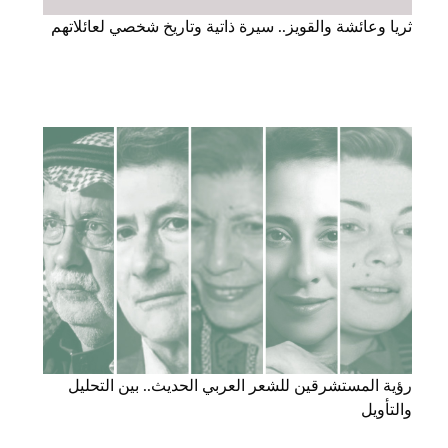
ثريا وعائشة والقويز.. سيرة ذاتية وتاريخ شخصي لعائلاتهم
رؤية المستشرقين للشعر العربي الحديث.. بين التحليل
والتأويل