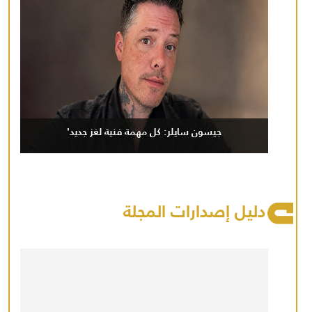
جيسون سايلر: كل مهمة فنية لغز جديد'
دليل إصدارات المجلة