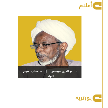
أعلام
د. عز الدين موسى.. إعادة إعمار تحقيق
التراث
بورتريه