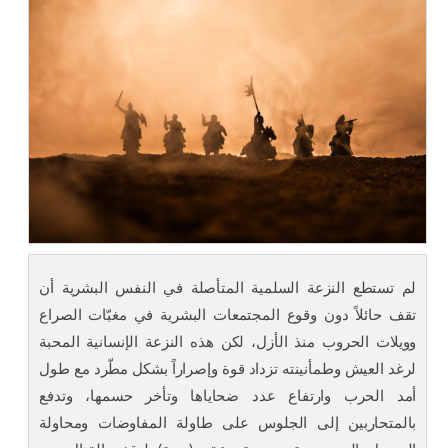
لم تستطع النزعة السلمية المتأصلة في النفس البشرية أن
تقف حائلاً دون وقوع المجتمعات البشرية في مغبّات الصراع
وويلات الحروب منذ الأزل، لكن هذه النزعة الإنسانية المحبة
لرغد العيش وطمأنينته تزداد قوة وإصراراً بشكل مطّرد مع طول
أمد الحرب وارتفاع عدد ضحاياها وتأخر حسمها، وتدفع
بالمتحاربين إلى الجلوس على طاولة المفاوضات ومحاولة