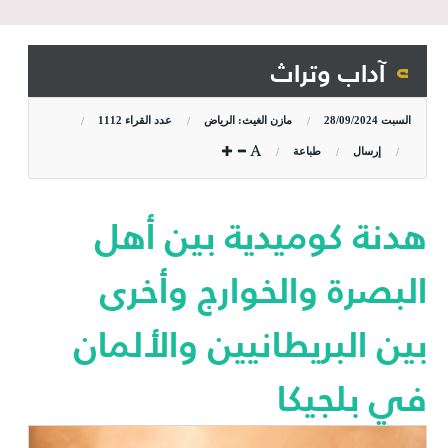
آداب وتراث
السبت
28/09/2024
مازن الغيث: الرياض
عدد القراء
1112
إرسال
طباعة
هدنة كوميدية بين أهل
البصرة والخوارج وأخرى
بين البريطانيين والألمان
في بلجيكا