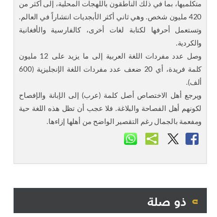
متكلميها، بما في ذلك الناطقون باللهجات المحلية، إلى أكثر من
420 مليون شخص. وهي ثاني أكثر الأبجديات انتشاراً في العالم.
وتستعمل أحرفها لكتابة لغات أخرى، كالفارسية والأفغانية
والكردية.
وصل عدد مفردات اللغة العربية إلى ما يزيد على 12 مليون
كلمة فريدة، أي 20 ضعف عدد مفردات اللغة الإنجليزية (600
ألف).
ويرجع أهل الاختصاص أصل كلمة (عرب) إلى الإبانة والإفصاح
لكونهم أهل الفصاحة والبلاغة. فلا عجب أن تظل هذه اللغة حية
ومفعمة بالجمال رغم التقصير الواضح من أهلها إزاءها.
ذو صلة