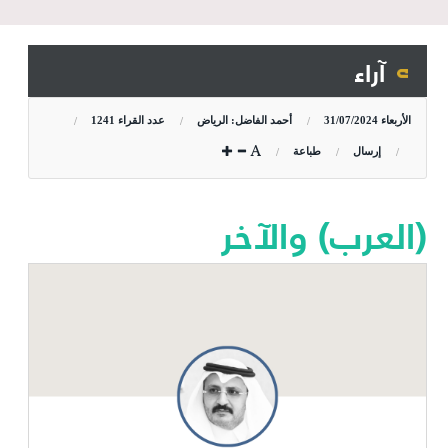
آراء
الأربعاء
31/07/2024
أحمد الفاضل: الرياض
عدد القراء
1241
إرسال
طباعة
(العرب) والآخر