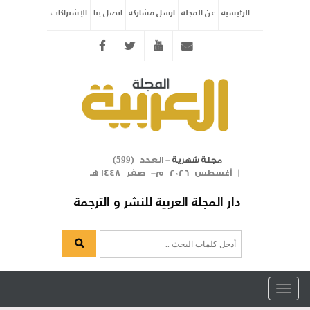
الرئيسية
عن المجلة
ارسل مشاركة
اتصل بنا
الإشتراكات
Twitter
youtube
info@arabicmagazine.com
- العدد (
)
مجلة شهرية
599
| أغسطس 2026 م- صفر 1448 هـ
دار المجلة العربية للنشر و الترجمة
Toggle
navigation