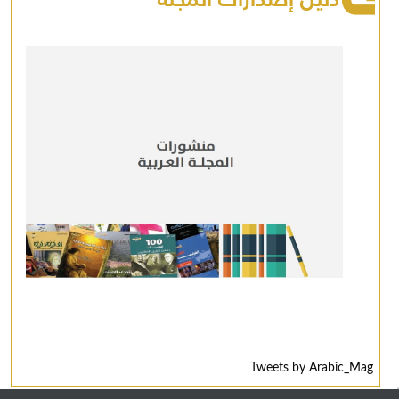
Tweets by Arabic_Mag