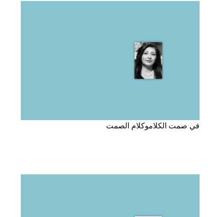
في صمت الكلاموكلام الصمت