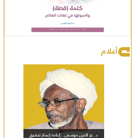
أعلام
د. عز الدين موسى.. إعادة إعمار تحقيق