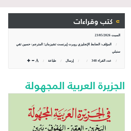
كتب وقراءات
السبت
23/05/2026
المؤلف: الضابط الإنجليزي روبرت إيرنست تشيزمان؛ المترجم: حسين تقي
سنبلي
عدد القراء
348
إرسال
طباعة
الجزيرة العربية المجهولة