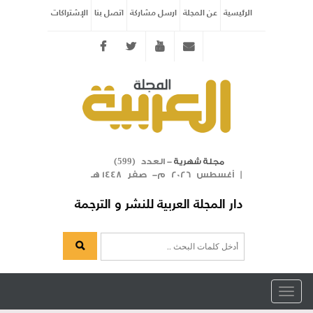
الرئيسية
عن المجلة
ارسل مشاركة
اتصل بنا
الإشتراكات
Twitter
youtube
info@arabicmagazine.com
- العدد (
)
مجلة شهرية
599
| أغسطس 2026 م- صفر 1448 هـ
دار المجلة العربية للنشر و الترجمة
Toggle
navigation