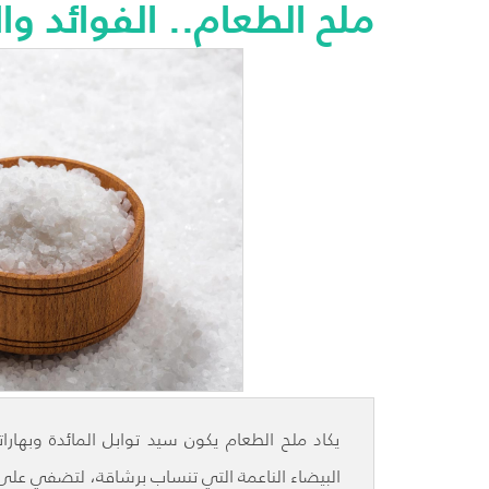
ملح الطعام.. الفوائد وا
يكاد ملح الطعام يكون سيد توابل المائدة وبهارا
البيضاء الناعمة التي تنساب برشاقة، لتضفي على 