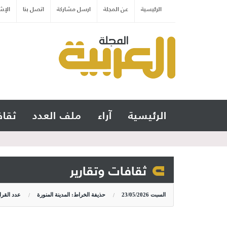
الرئيسية
عن المجلة
ارسل مشاركة
اتصل بنا
الإش
الرئيسية
آراء
ملف العدد
ثقاف
ثقافات وتقارير
السبت
23/05/2026
حذيفة الخراط: المدينة المنورة
عدد القرا