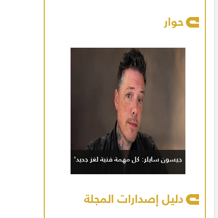
حوار
جيسون سايلر: كل مهمة فنية لغز جديد'
دليل إصدارات المجلة