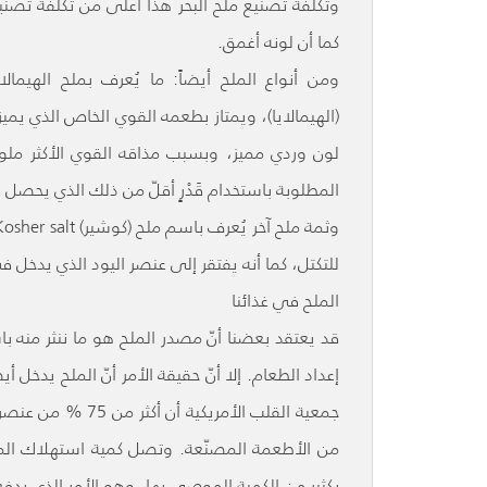
وتكلفة تصنيع ملح البحر هذا أعلى من تكلفة تصن
كما أن لونه أغمق.
(الهيمالايا)، ويمتاز بطعمه القوي الخاص الذي يمي
لون وردي مميز، وبسبب مذاقه القوي الأكثر ملو
المطلوبة باستخدام قَدْرٍ أقلّ من ذلك الذي يحصل ع
للتكتل، كما أنه يفتقر إلى عنصر اليود الذي يدخل ف
الملح في غذائنا
قد يعتقد بعضنا أنّ مصدر الملح هو ما ننثر منه با
إعداد الطعام. إلا أنّ حقيقة الأمر أنّ الملح يدخل أ
جمعية القلب الأمر
بكثير من الكمية الموصى بها، وهو الأمر الذي يدف