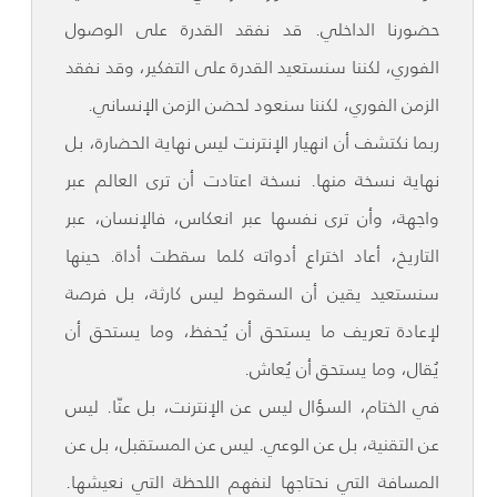
حضورنا الداخلي. قد نفقد القدرة على الوصول
الفوري، لكننا سنستعيد القدرة على التفكير، وقد نفقد
الزمن الفوري، لكننا سنعود لحضن الزمن الإنساني.
ربما نكتشف أن انهيار الإنترنت ليس نهاية الحضارة، بل
نهاية نسخة منها. نسخة اعتادت أن ترى العالم عبر
واجهة، وأن ترى نفسها عبر انعكاس، فالإنسان، عبر
التاريخ، أعاد اختراع أدواته كلما سقطت أداة. حينها
سنستعيد يقين أن السقوط ليس كارثة، بل فرصة
لإعادة تعريف ما يستحق أن يُحفظ، وما يستحق أن
يُقال، وما يستحق أن يُعاش.
في الختام، السؤال ليس عن الإنترنت، بل عنّا. ليس
عن التقنية، بل عن الوعي. ليس عن المستقبل، بل عن
المسافة التي نحتاجها لنفهم اللحظة التي نعيشها.