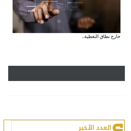
خارج نطاق التغطية..
العدد الأخير