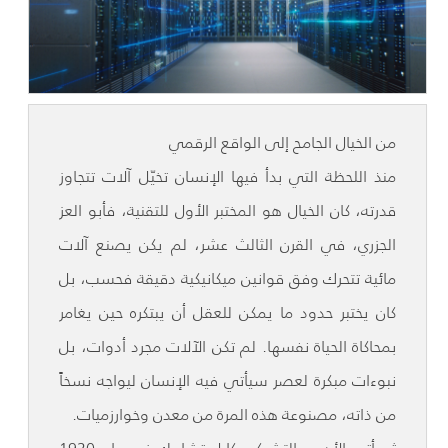
من الخيال الجامح إلى الواقع الرقمي
منذ اللحظة التي بدأ فيها الإنسان تخيّل آلات تتجاوز
قدرته، كان الخيال هو المختبر الأول للتقنية، فأبو العز
الجزري، في القرن الثالث عشر، لم يكن يصنع آلات
مائية تتحرك وفق قوانين ميكانيكية دقيقة فحسب، بل
كان يختبر حدود ما يمكن للعقل أن يبتكره حين يغامر
بمحاكاة الحياة نفسها. لم تكن الآلات مجرد أدوات، بل
نبوءات مبكرة لعصر سيأتي فيه الإنسان ليواجه نسخاً
من ذاته، مصنوعة هذه المرة من معدن وخوارزميات.