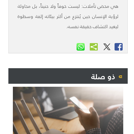
هي محض تأملات: ليست خوفاً ولا حنيناً، بل محاولة
لرؤية الإنسان حين يُنتزع من أكثر بيئاته إلفة وسطوة
ليعيد اكتشاف حقيقة نفسه.
ذو صلة