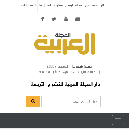
الرئيسية
عن المجلة
ارسل مشاركة
اتصل بنا
الإشتراكات
Twitter
youtube
info@arabicmagazine.com
- العدد (
)
مجلة شهرية
599
| أغسطس 2026 م- صفر 1448 هـ
دار المجلة العربية للنشر و الترجمة
Toggle
navigation