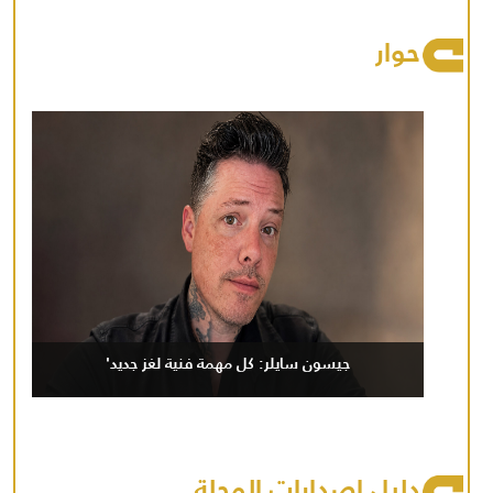
حوار
جيسون سايلر: كل مهمة فنية لغز جديد'
دليل إصدارات المجلة