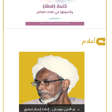
أعلام
د. عز الدين موسى.. إعادة إعمار تحقيق