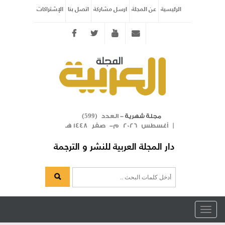
الرئيسية
عن المجلة
ارسل مشاركة
اتصل بنا
الإشتراكات
Twitter
youtube
info@arabicmagazine.com
- العدد (
)
مجلة شهرية
599
| أغسطس 2026 م- صفر 1448 هـ
دار المجلة العربية للنشر و الترجمة
Toggle
navigation