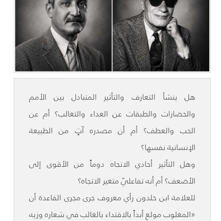
هل ينشأ التعارف والتأثير المتبادل بين الأمم
والحضارات والطبقات عن العداء والتغالب؟ أم عن
الحب والعطف؟ أم أن مصدره آتٍ من الطبيعة
الإنسانية نفسها؟
وهل التأثير أحادي الاتجاه دوماً من الأقوى إلى
الأضعف؟ أم أنه تفاعليّ متغير الاتجاه؟
للعلامة ابن خلدون رأي معروف جرى مجرى القاعدة أن
«المغلوب مولع أبداً بالاقتداء بالغالب في شعاره وزيه