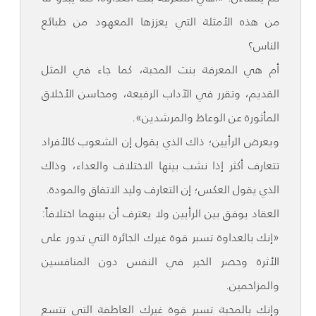
من هذه الأمثلة التي يعززها المعهود من طبائع
الناس؟
أم هي المعرفة بنت المحبة، كما جاء في المثل
القديم، وتقرر في الآداب الرفيعة، ومحاسن الأخلاق
المأثورة عن الوعاظ والمرشدين».
ويعرض الرأيين؛ ذاك الذي يقول إن الشعوب كالأفراد
تتعارف أكثر إذا نشب بينها الاختلاف والعداء، وذاك
الذي يقول العكس؛ إن التعارف وليد الاتفاق والمودة.
العقاد يوفق بين الرأيين ولا يعترف أن بينهما اختلافاً:
«إنك بالعداوة تسبر قوة غيرك الجائرة التي تدور على
الأثرة وحصر الخير في النفس دون المنافسين
والمزاحمين.
وإنك بالمحبة تسبر قوة غيرك العاطفة التي تتسع