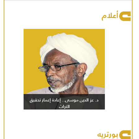
أعلام
د. عز الدين موسى.. إعادة إعمار تحقيق
التراث
بورتريه