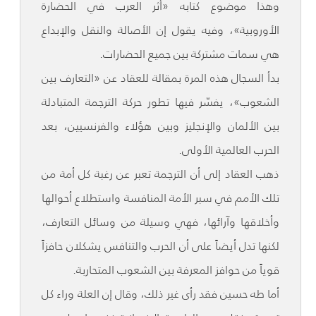
وهذا موضوع كتابه «أثر العرب في الحضارة
الأوروبية»، وفيه يقول إن الأصالة والنقل والإبداع
هي سمات مشتركة بين جميع الحضارات.
بدأ السجال هذه المرة بمقالة للعقاد عن «التعارف بين
الشعوب»، يفسّر فيها تطور حركة الترجمة المتبادلة
بين الألمان والإنجليز وبين هؤلاء والفرنسيين، بعد
الحرب العالمية الأولى.
ذهب العقاد إلى أن الترجمة تعبر عن رغبة كل أمة من
تلك الأمم في سبر الأمة المنافسة واستطلاع أحوالها
وأخلاقها وآرائها، فهي وسيلة من وسائل التعارف،
لكنها تدل أيضاً على أن الحرب والتنافس يشكلان حافزاً
قوياً من حوافز المعرفة بين الشعوب المتحاربة.
أما طه حسين فقد رأى غير ذلك، وقال إن العلة وراء كل