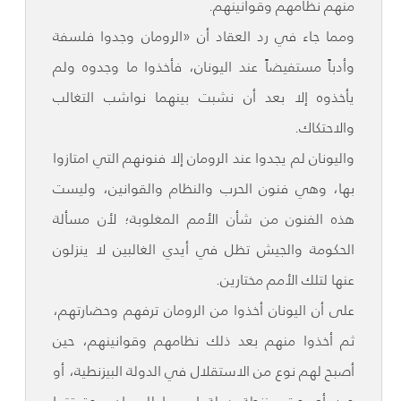
منهم نظامهم وقوانينهم.
ومما جاء في رد العقاد أن «الرومان وجدوا فلسفة
وأدباً مستفيضاً عند اليونان، فأخذوا ما وجدوه ولم
يأخذوه إلا بعد أن نشبت بينهما نواشب التغالب
والاحتكاك.
واليونان لم يجدوا عند الرومان إلا فنونهم التي امتازوا
بها، وهي فنون الحرب والنظام والقوانين، وليست
هذه الفنون من شأن الأمم المغلوبة؛ لأن مسألة
الحكومة والجيش تظل في أيدي الغالبين لا ينزلون
عنها لتلك الأمم مختارين.
على أن اليونان أخذوا من الرومان ترفهم وحضارتهم،
ثم أخذوا منهم بعد ذلك نظامهم وقوانينهم، حين
أصبح لهم نوع من الاستقلال في الدولة البيزنطية، أو