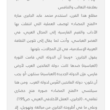
بعلاقة التغالب والتنافس.
مطلع هذا القرن، استخدم محمد عابد الجابري عبارة
«الفتح المضاد» لوصف العملية التي انتقلت بها
الآداب والقيم الفارسية إلى المجال العربي، في
العصر العباسي، وأدت كما يقال إلى تلوين الثقافة
العربية الإسلامية، في كل المجالات، بلونها.
يقول الجابري: «وبما أن الدولة التي قامت الثورة
(العباسية) ضدها كانت دولة الفاتحين العرب لأرض
فارس، فإن الدولة الجديدة (العباسية) ستكون -أو يجب
أن تكون- دولة الفاتحين الفُرس لدولة العرب. ومن هنا
سيكتسي «الفتح المضاد» صورة فتح حضاري
ثقافي»، (الجابري، العقل الأخلاقي العربي، ص195).
وعلى ما في أطروحة الجابري من مبالغة وتهويل، إلا