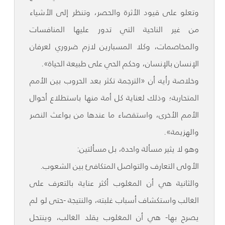
وتعلو على قيود الأثرة والحصر، وتنظر إلى الأشياء
من غير الناحية التي تدور عليها المنافسات
والمخاصمات، وكلا المسبارين لازم ضروري لعرفان
الإنسان بالإنسان، وحكم الحي على طبيعة الحياة».
وخلاصة رأيه أن «الترجمة تكثر بعد الحروب بين الأمم
المتحاربة؛ وذلك لعناية كل أمة منها باستطلاع أحوال
الأمم الأخرى، واستقصاء ما عندها من بواعث النصر
والهزيمة».
وهو لا يثير مسألة واحدة، بل مسألتين:
الأولى التعارف والتواصل المتكافئ بين الشعوب.
والثانية هي أن المغلوب أكثر عناية بالتعرف على
الغالب واستكشاف أسباب غلبته، والنتيجة -حتى لو لم
يصرح بها- هي أن المغلوب يقلد الغالب، وينتحل