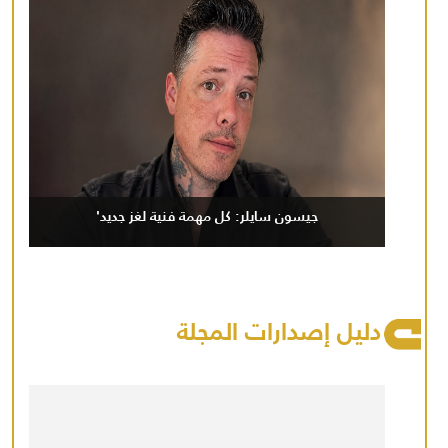
جيسون سايلر: كل مهمة فنية لغز جديد'
دليل إصدارات المجلة