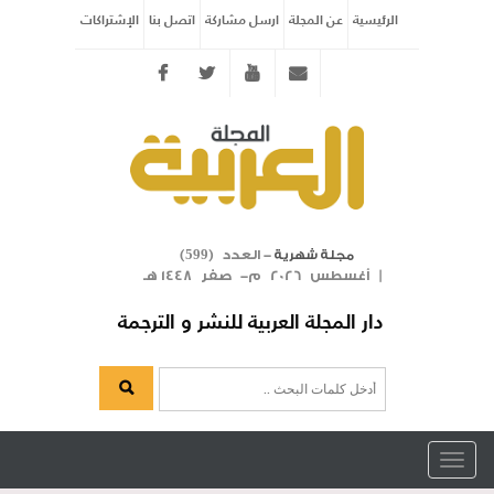
الرئيسية
عن المجلة
ارسل مشاركة
اتصل بنا
الإشتراكات
Twitter
youtube
info@arabicmagazine.com
- العدد (
)
مجلة شهرية
599
| أغسطس 2026 م- صفر 1448 هـ
دار المجلة العربية للنشر و الترجمة
Toggle
navigation