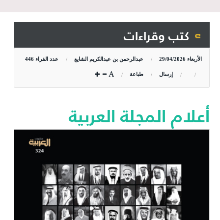
كتب وقراءات
الأربعاء
29/04/2026
عبدالرحمن بن عبدالكريم الشايع
عدد القراء
446
إرسال
طباعة
أعلام المجلة العربية