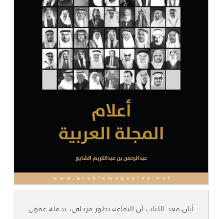
أبان معد الكتاب أن الثقافة تطور مرحلي، تحمله عقول