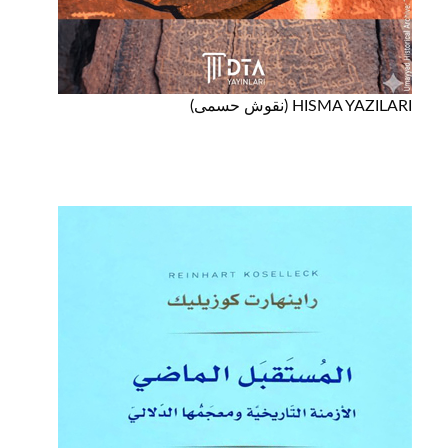
HISMA YAZILARI (نقوش حسمى)