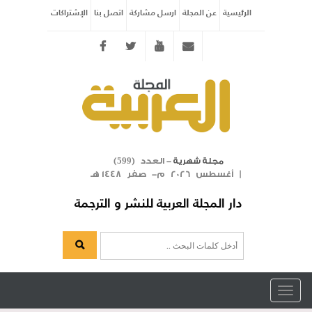
الرئيسية
عن المجلة
ارسل مشاركة
اتصل بنا
الإشتراكات
Twitter
youtube
info@arabicmagazine.com
- العدد (
)
مجلة شهرية
599
| أغسطس 2026 م- صفر 1448 هـ
دار المجلة العربية للنشر و الترجمة
Toggle
navigation