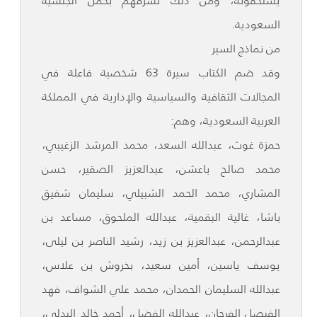
السعودية.
من نماذج السير
وقد ضم الكتاب سيرة 63 شخصية فاعلة في
المجالات الثقافية والسياسية والإدارية في المملكة
العربية السعودية، وهم:
حمزة غوث، عبدالله السعد، محمد المرشد الزغيبي،
محمد صالح باعشن، عبدالعزيز الصقير، حسن
المشاري، محمد الحمد الشبيلي، سليمان شفيق
باشا، غالية البقمية، عبدالله الملحوق، مساعد بن
عبدالرحمن، عبدالعزيز بن زيد، رشيد الناصر بن ليلى،
يوسف ياسين، أمين سعيد، بخروش بن علاس،
عبدالله السليمان الحمدان، محمد علي الشواف، فهد
الفيصل الفرحان، عبدالله الفضل، أحمد خالد البدلي،