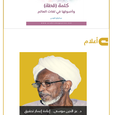
أعلام
د. عز الدين موسى.. إعادة إعمار تحقيق