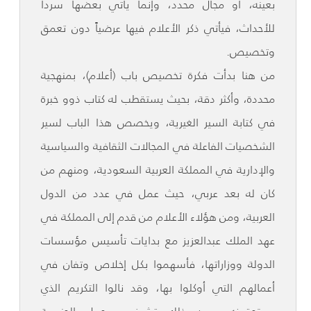
بعينه، أو مجال محدد، وإنما يأتي بعضها سرداً
للأحداث، فيأتي ذكر الأعلام فيها عرضياً دون تعمق
وتخصيص.
من هنا بدأت فكرة تخصيص باب (أعلام)، بمنهجية
محددة، وأكثر دقة، بحيث يستقطب له كتاب ذوو خبرة
في كتابة السير الغيرية، ويخصص هذا الباب لسير
الشخصيات الفاعلة في المجالات الثقافية والسياسية
والإدارية في المملكة العربية السعودية، ومنهم من
كان له بعد عربي، حيث عمل في عدد من الدول
العربية، ومن هؤلاء الأعلام من قدم إلى المملكة في
عهد الملك عبدالعزيز مع بدايات تأسيس مؤسسات
الدولة ووزاراتها، فأسهموا بكل إخلاص وتفان في
أعمالهم التي أوكلوا بها، وقد نالوا التكريم الذي
يستحقونه، ومن ذلك تشرفهم بحمل الجنسية