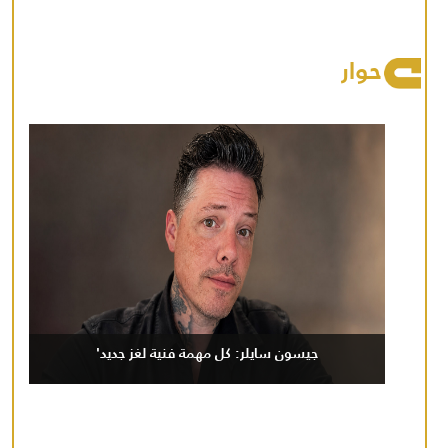
حوار
جيسون سايلر: كل مهمة فنية لغز جديد'