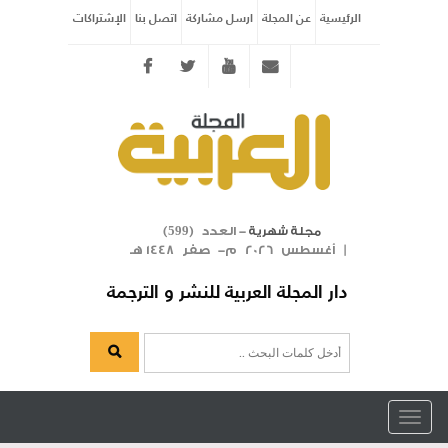
الرئيسية
عن المجلة
ارسل مشاركة
اتصل بنا
الإشتراكات
Twitter
youtube
info@arabicmagazine.com
- العدد (
)
مجلة شهرية
599
| أغسطس 2026 م- صفر 1448 هـ
دار المجلة العربية للنشر و الترجمة
Toggle
navigation