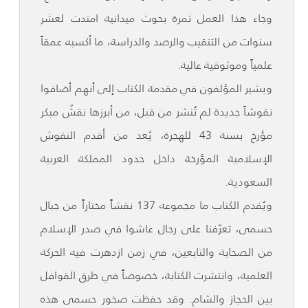
وجاء هذا العمل ثمرة بحوث ميدانية امتدت لعشر
سنوات من التنقيب والرصد والدراسة، ما أكسبه عمقاً
علمياً وموثوقية عالية.
ويشير المؤلفون في مقدمة الكتاب إلى أنهم أضافوا
نقوشاً جديدة لم تُنشر من قبل، من أبرزها نقشٌ مبكر
مؤرخ بسنة 43 للهجرة، يُعد من أقدم النقوش
الإسلامية المؤرخة داخل حدود المملكة العربية
السعودية.
ويُقدم الكتاب ما مجموعه 137 نقشاً مختاراً من جبال
حسمى، تعرّفنا على رجال عاشوا في صدر الإسلام
من الصحابة والتابعين، في زمن ازدهرت فيه الحركة
العلمية، وانتشرت الكتابة، خصوصاً في طرق القوافل
بين الحجاز والشام. وقد حفظت صخور حسمى هذه