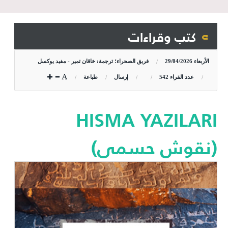
كتب وقراءات
الأربعاء
29/04/2026
فريق الصحراء؛ ترجمة: خاقان تمير - مفيد يوكسل
عدد القراء
542
إرسال
طباعة
HISMA YAZILARI
(نقوش حسمى)