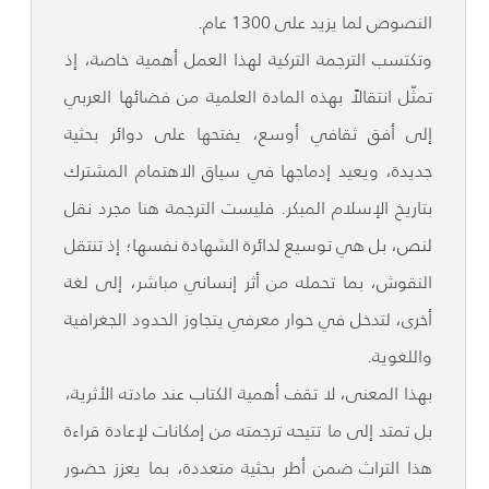
النصوص لما يزيد على 1300 عام.
وتكتسب الترجمة التركية لهذا العمل أهمية خاصة، إذ
تمثّل انتقالاً بهذه المادة العلمية من فضائها العربي
إلى أفق ثقافي أوسع، يفتحها على دوائر بحثية
جديدة، ويعيد إدماجها في سياق الاهتمام المشترك
بتاريخ الإسلام المبكر. فليست الترجمة هنا مجرد نقل
لنص، بل هي توسيع لدائرة الشهادة نفسها؛ إذ تنتقل
النقوش، بما تحمله من أثر إنساني مباشر، إلى لغة
أخرى، لتدخل في حوار معرفي يتجاوز الحدود الجغرافية
واللغوية.
بهذا المعنى، لا تقف أهمية الكتاب عند مادته الأثرية،
بل تمتد إلى ما تتيحه ترجمته من إمكانات لإعادة قراءة
هذا التراث ضمن أطر بحثية متعددة، بما يعزز حضور