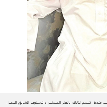
 متميز، تتسم كتاباته بالفكر المستنير والأسلوب الشائق الجميل.