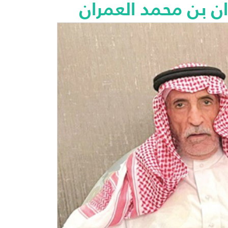
ن بن محمد العمران