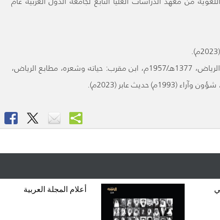
لغوية من معهد الدراسات العليا التابع لجامعة الدول العربية عام
النقد: من أعلام الشعر اليمامي، مطابع الرياض، الرياض، 1377هـ/1957م، ابن مقرب: حياته وشعره، مطابع الرياض،
ي
أعلام المجلة العربية