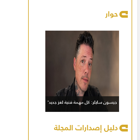
حوار
جيسون سايلر: كل مهمة فنية لغز جديد'
دليل إصدارات المجلة