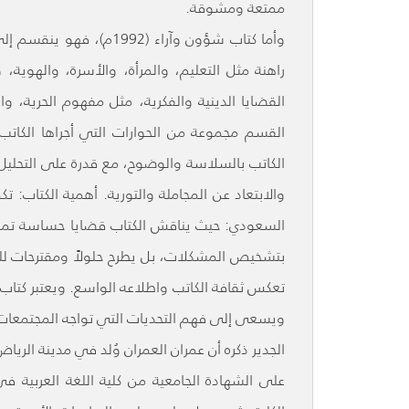
ممتعة ومشوقة.
وأما كتاب شؤون وآراء (2
راهنة مثل التعليم، والمرأة، والأسرة، والهوية،
القضايا الدينية والفكرية، مثل مفهوم الحرية، و
القسم مجموعة من الحوارات التي أجراها الكاتب
الكاتب بالسلاسة والوضوح، مع قدرة على التحليل ال
والابتعاد عن المجاملة والتورية. أهمية الكتاب:
السعودي: حيث يناقش الكتاب قضايا حساسة تمس حيا
بتشخيص المشكلات، بل يطرح حلولاً ومقترحات للتغي
تعكس ثقافة الكاتب واطلاعه الواسع. ويعتبر كتاب 
ويسعى إلى فهم التحديات التي تواجه المجتمعات ا