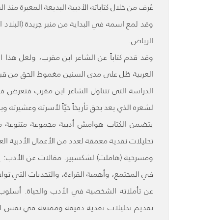
عُرف من خلال كتاباته الأدبية البديعة المعبرة منذ ا
الرياض.
وقد قدم كتاباً عن الشاعر ابن مقرب، ولعل هذا 
العربية ظل على مدى السنين مغموط الحق من قبل ا
الدراسة التي تتناول الشاعر ابن مقرب فتعرض ف
لشعره الذي يعد بحق تأريخاً حيّاً لأسرته وعشيرته وبل
يتضمن الكتاب هوامش أدبية مجموعة متنوعة من 
تحليلات نقدية معمقة لعدد من الأعمال الأدبية الع
ومسرحية (هاملت) لشكسبير. مقالات عن الأدب: ين
في المجتمع، وأهمية القراءة، والتحديات التي تواج
عن تأملاته الشخصية في الأدب والحياة. أسلوب
تقديم تحليلات نقدية دقيقة وممتعة في نفس الوق