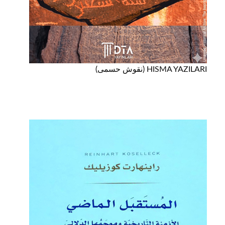
HISMA YAZILARI (نقوش حسمى)