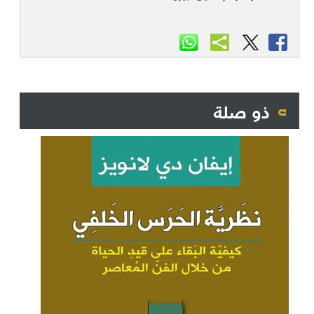
ذو صلة