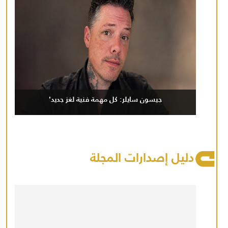
جيسون سايلر: كل مهمة فنية لغز جديد'
دليل إصدارات المجلة