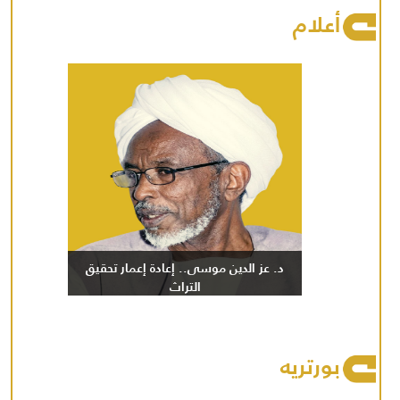
أعلام
د. عز الدين موسى.. إعادة إعمار تحقيق
التراث
بورتريه