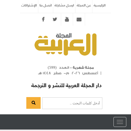
الرئيسية
عن المجلة
ارسل مشاركة
اتصل بنا
الإشتراكات
Twitter
youtube
info@arabicmagazine.com
- العدد (
)
مجلة شهرية
599
| أغسطس 2026 م- صفر 1448 هـ
دار المجلة العربية للنشر و الترجمة
Toggle
navigation