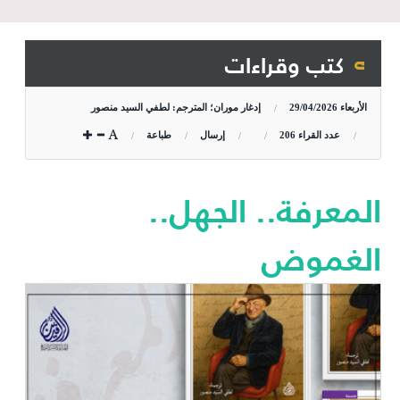
كتب وقراءات
الأربعاء
29/04/2026
إدغار موران؛ المترجم: لطفي السيد منصور
عدد القراء
206
إرسال
طباعة
المعرفة.. الجهل..
الغموض