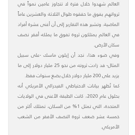
العالم شهدوا خلال فترة لا تتجاوز عامين نمواً في
ثرواتهم يفوق ما حققوه طوال الثلاثة والعشرين عاماً
الماضية. وتشير هذه التقارير إلى أن أغنى عشرة أفراد
في العالم يمتلكون ثروة تفوق ما يملكه أفقر نصف
سكان الأرض.
وفي ضوء هذا، نجد أن إيلون ماسك -على سبيل
المثال- قد زادت ثروته من نحو 25 مليار دولار إلى ما
يزيد على 200 مليار دولار خلال بضع سنوات فقط.
كما تُظهر بيانات الاحتياطي الفيدرالي الأمريكي أنه
بحلول عام 2020، كانت الطبقة الأغنى في الولايات
المتحدة، التي تمثل 1% من السكان، تمتلك أكثر من
خمسة عشر ضعف ثروة النصف الأفقر من الشعب
الأمريكي.