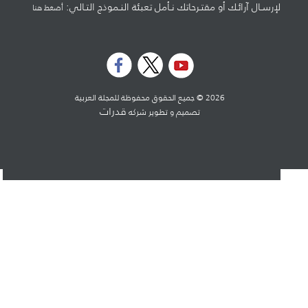
لإرسـال آرائـك أو مقتـرحاتك نـأمل تعبئة النـموذج التـالي:
أضغط هنا
2026 © جميع الحقوق محفوظة للمجلة العربية
قدرات
تصميم و تطوير شركه