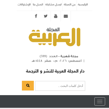
الرئيسية
عن المجلة
ارسل مشاركة
اتصل بنا
الإشتراكات
Twitter
youtube
info@arabicmagazine.com
- العدد (
)
مجلة شهرية
599
| أغسطس 2026 م- صفر 1448 هـ
دار المجلة العربية للنشر و الترجمة
Toggle
navigation