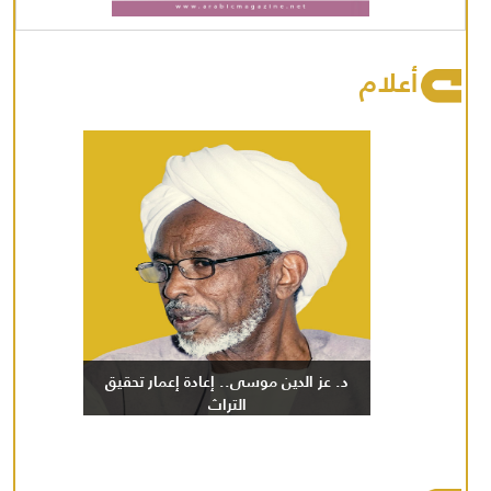
أعلام
د. عز الدين موسى.. إعادة إعمار تحقيق
التراث