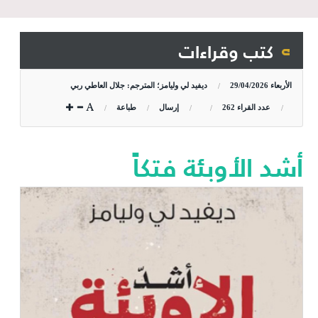
كتب وقراءات
الأربعاء
29/04/2026
ديفيد لي وليامز؛ المترجم: جلال العاطي ربي
عدد القراء
262
إرسال
طباعة
أشد الأوبئة فتكاً