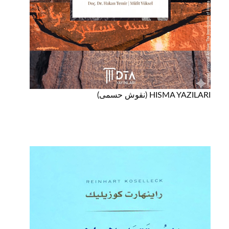
HISMA YAZILARI (نقوش حسمى)