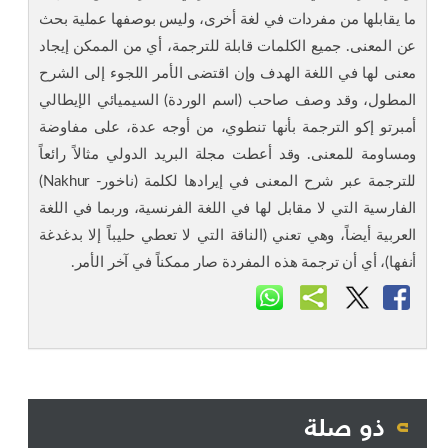
ما يقابلها من مفردات في لغة أخرى، وليس بوصفها عملية بحث
عن المعنى. جميع الكلمات قابلة للترجمة، أي من الممكن إيجاد
معنى لها في اللغة الهدف وإن اقتضى الأمر اللجوء إلى الشرح
المطول، وقد وصف صاحب (اسم الوردة) السيميائي الإيطالي
أمبرتو إكو الترجمة بأنها تنطوي، من أوجه عدة، على مفاوضة
ومساومة للمعنى. وقد أعطت مجلة البريد الدولي مثالاً رائعاً
للترجمة عبر شرح المعنى في إيرادها لكلمة (ناخور- Nakhur)
الفارسية التي لا مقابل لها في اللغة الفرنسية، وربما في اللغة
العربية أيضاً، وهي تعني (الناقة التي لا تعطي حليباً إلا بدغدغة
أنفها)، أي أن ترجمة هذه المفردة صار ممكناً في آخر الأمر.
ذو صلة