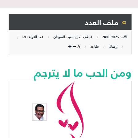
ملف العدد
الأحد
28/09/2025
عاطف الحاج سعيد: السودان
عدد القراء
691
إرسال
طباعة
ومن الحب ما لا يترجم