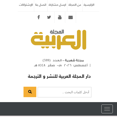
الرئيسية
عن المجلة
ارسل مشاركة
اتصل بنا
الإشتراكات
Twitter
youtube
info@arabicmagazine.com
- العدد (
)
مجلة شهرية
599
| أغسطس 2026 م- صفر 1448 هـ
دار المجلة العربية للنشر و الترجمة
Toggle
navigation