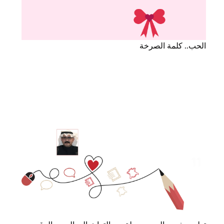
الحب.. كلمة الصرخة