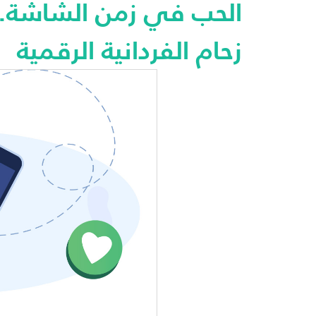
الحب في زمن الشاشة..
زحام الفردانية الرقمية