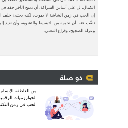
الكمال، بل على أساس الشراكة، أن نمنح الآخر حقه في ا
إن الحب في زمن الشاشة لا يموت، لكنه يختبئ خلف الوا
ننقّب عنه، أن نحميه من التبسيط والتشويه، وأن نعيد إ
وعزلة الضجيج، وفراغ المعنى.
ذو صلة
من العاطفة الإنسانية
الخوارزميات الرقمية
الحب في زمن التكنو