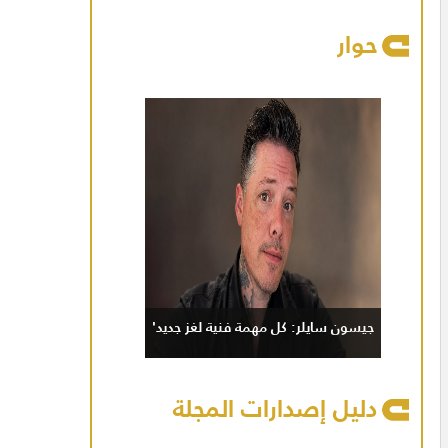
حوار
جيسون سايلر: كل مهمة فنية لغز جديد'
دليل إصدارات المجلة