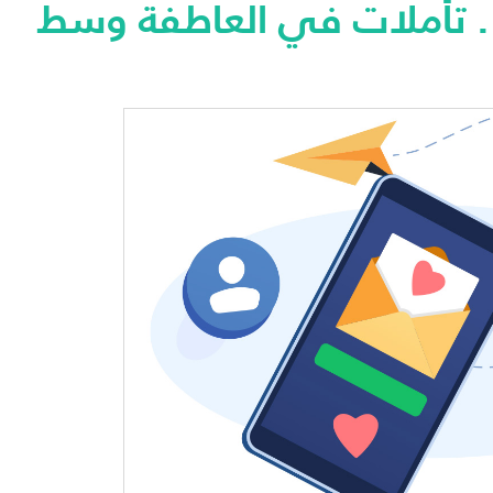
 تأملات في العاطفة وسط