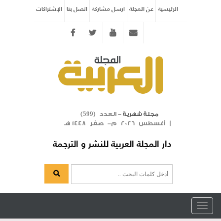
الرئيسية
عن المجلة
ارسل مشاركة
اتصل بنا
الإشتراكات
Twitter
youtube
info@arabicmagazine.com
- العدد (
)
مجلة شهرية
599
| أغسطس 2026 م- صفر 1448 هـ
دار المجلة العربية للنشر و الترجمة
Toggle
navigation