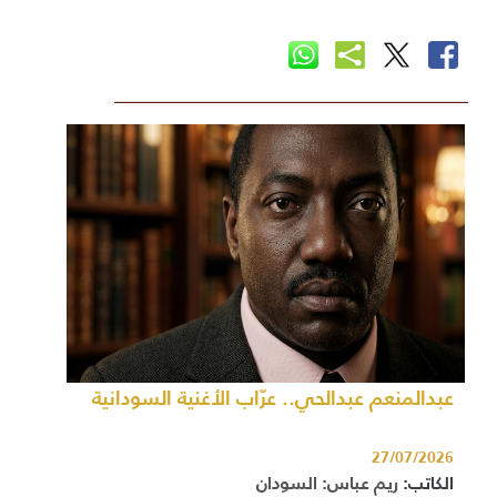
عبدالمنعم عبدالحي.. عرّاب الأغنية السودانية
27/07/2026
الكاتب:
ريم عباس: السودان