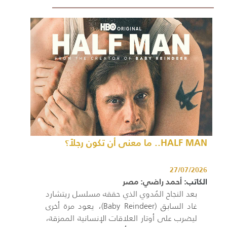
HALF MAN.. ما معنى أن تكون رجلاً؟
27/07/2026
الكاتب:
أحمد راضي: مصر
بعد النجاح المُدوي الذي حققه مسلسل ريتشارد
غاد السابق (Baby Reindeer)، يعود مرة أخرى
ليضرب على أوتار العلاقات الإنسانية الممزقة،