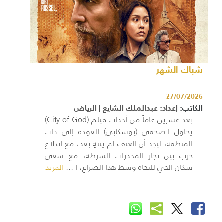
شباك الشهر
27/07/2026
الكاتب:
إعداد: عبدالملك الشايع | الرياض
بعد عشرين عاماً من أحداث فيلم (City of God)
يحاول الصحفي (بوسكابي) العودة إلى ذات
المنطقة، ليجد أن العنف لم ينتهِ بعد، مع اندلاع
حرب بين تجار المخدرات الشرطة، مع سعي
سكان الحي للنجاة وسط هذا الصراع، ا ...
المزيد