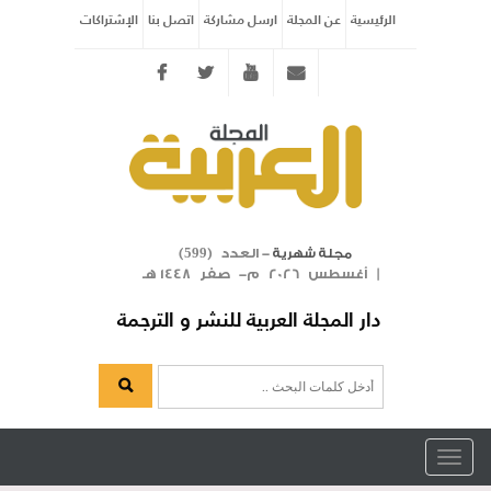
الرئيسية
عن المجلة
ارسل مشاركة
اتصل بنا
الإشتراكات
Twitter
youtube
info@arabicmagazine.com
- العدد (
)
مجلة شهرية
599
| أغسطس 2026 م- صفر 1448 هـ
دار المجلة العربية للنشر و الترجمة
Toggle
navigation