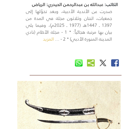
الكاتب:
عبدالله بن عبدالرحمن الحيدري: الرياض
صدرت عن الأندية الأدبية، وبعد تحوّلها إلى
جمعيات، اثنتان وثلاثون مجلة في المدة من
1397 ـ 1447هـ (1977 ـ 2025م)، وفيما يلي
بيان بها مرتبة هجائياً: ٭ 1 - مجلة الآطام (نادي
المدينة المنورة الأدبي) ٭ 2 - ...
المزيد