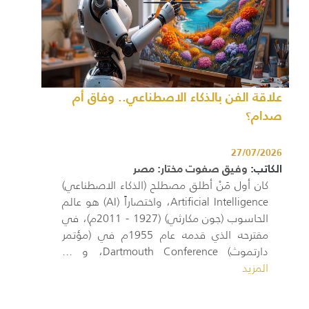
علاقة الفن بالذكاء الاصطناعي.. وفاق أم
صدام؟
27/07/2026
الكاتب:
وفيق صفوت مختار: مصر
كان أول مَنْ أطلق مصطلح (الذكاء الاصطناعي)
Artificial Intelligence، واختصاراً (AI) هو عالم
الحاسوب (جون مكارثي) (1927 - 2011م)، في
مقترحه الذي قدمه عام 1955م في (مؤتمر
دارتموث) Dartmouth Conference، و ...
المزيد