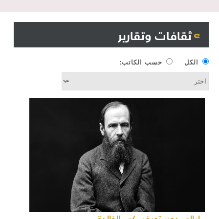
ثقافات وتقارير
الكل
حسب الكاتب:
ليالي دوستويفسكي الخالدة