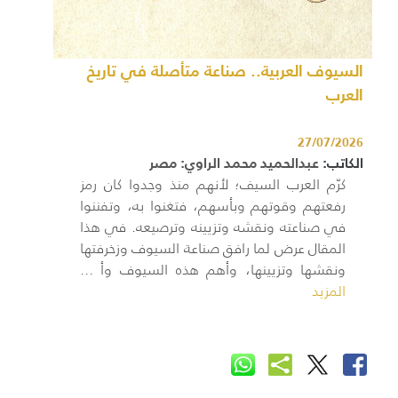
السيوف العربية.. صناعة متأصلة في تاريخ
العرب
27/07/2026
الكاتب:
عبدالحميد محمد الراوي: مصر
كرّم العرب السيف؛ لأنهم منذ وجدوا كان رمز
رفعتهم وقوتهم وبأسهم، فتغنوا به، وتفننوا
في صناعته ونقشه وتزيينه وترصيعه. في هذا
المقال عرض لما رافق صناعة السيوف وزخرفتها
ونقشها وتزيينها، وأهم هذه السيوف وأ ...
المزيد