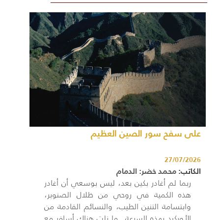
على سفح سور الصين العظيم
27/07/2026
الكاتب:
محمد خضر: الدمام
ربما لم أغادر بكين بعد، ليس بوسعي أن أغادر
هذه الكمية في روحي من ظلال الصنوبر،
وابتسامة التنين الطيب، والنسائم القادمة من
الأوركيد بهذه السرعة.. ما زلت هناك أسافر مع