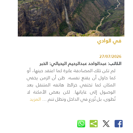
في الوادي
27/07/2026
الكاتب:
عبدالواحد عبدالرحيم اليحيائي: الخبر
لم تكن تلك المصادفة عابرة كما اعتقد حينها، أو
كما حاول أن يقنع نفسه. ظن أن الزمن يخفي
المكان كما تختفي خرائط هاتفه المتنقل بعد
الوصول إلى غاياتها. لكن بعض الأمكنة لا
تُطوى، بل تُزرع في الداخل وتظل تنم ...
المزيد