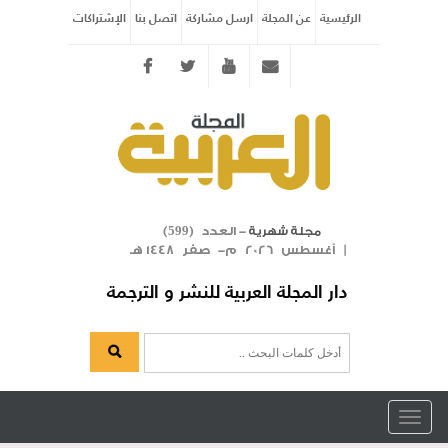
الرئيسية
عن المجلة
ارسل مشاركة
اتصل بنا
الإشتراكات
Twitter
youtube
info@arabicmagazine.com
- العدد (
)
مجلة شهرية
599
| أغسطس 2026 م- صفر 1448 هـ
دار المجلة العربية للنشر و الترجمة
Toggle
navigation