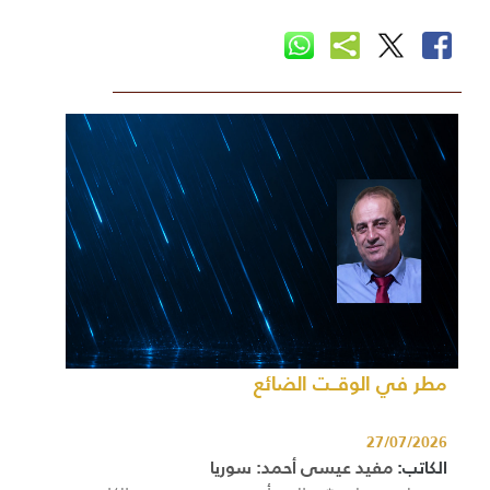
مطر في الوقــت الضائع
27/07/2026
الكاتب:
مفيد عيسى أحمد: سوريا